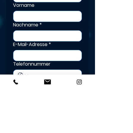
Vorname
Nachname
*
E-Mail-Adresse
*
Telefonnummer
Nachricht schreiben
Ich habe die 
Datenschutzerklärung 