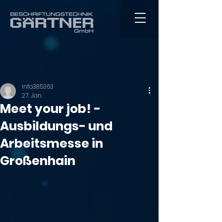
info385363
27. Jan.
Meet your job! -
Ausbildungs- und
Arbeitsmesse in
Großenhain