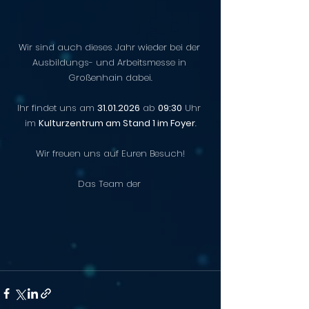
Wir sind auch dieses Jahr wieder bei der 
Ausbildungs- und Arbeitsmesse in 
Großenhain dabei.
Ihr findet uns am 
31.01.2026
 ab 
09:30
 Uhr 
im 
Kulturzentrum am Stand 1 im Foyer
.
Wir freuen uns auf Euren Besuch!
Das Team der 