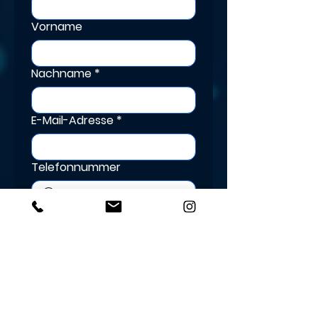
Vorname
Nachname
*
E-Mail-Adresse
*
Telefonnummer
Nachricht schreiben
Ich habe die 
Datenschutzerklärung 