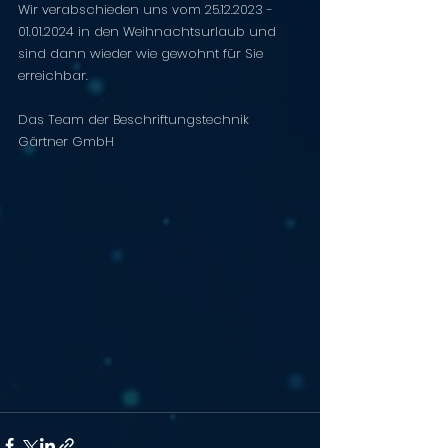
Wir verabschieden uns vom 25.12.2023 - 
01.01.2024 in den Weihnachtsurlaub und 
sind dann wieder wie gewohnt für Sie 
erreichbar.
Das Team der Beschriftungstechnik 
Gärtner GmbH