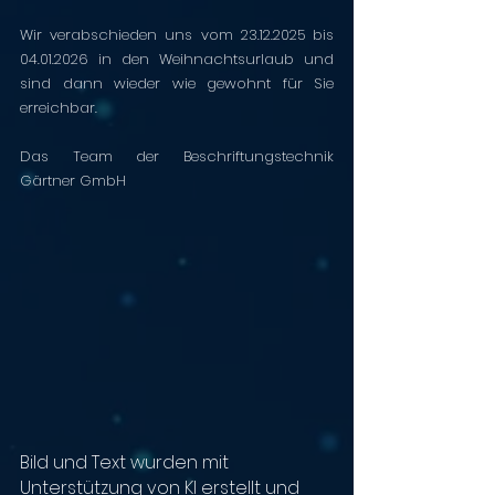
Wir verabschieden uns vom 23.12.2025 bis 
04.01.2026 in den Weihnachtsurlaub und 
sind dann wieder wie gewohnt für Sie 
erreichbar.
Das Team der Beschriftungstechnik 
Gärtner GmbH
Bild und Text wurden mit 
Unterstützung von KI erstellt und 