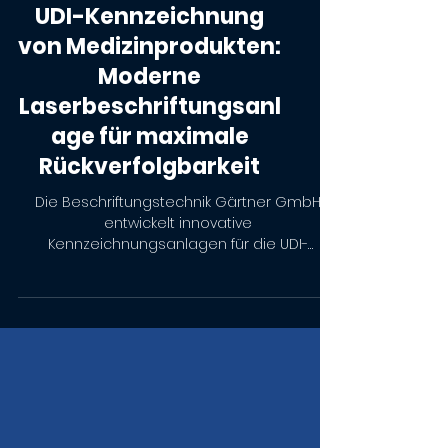
UDI-Kennzeichnung
von Medizinprodukten:
Moderne
Laserbeschriftungsanl
age für maximale
Rückverfolgbarkeit
Die Beschriftungstechnik Gärtner GmbH
entwickelt innovative
Kennzeichnungsanlagen für die UDI-
Kennzeichnung von Medizinprodukten aus
Kunststoff. UV-Laserbeschriftung, hoher
Automatisierungsgrad und maximale
Rückverfolgbarkeit.