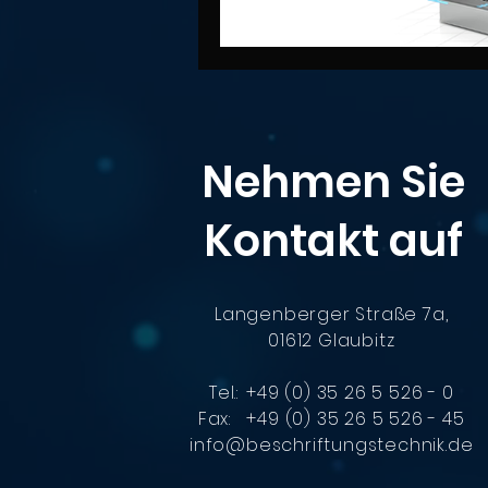
Nehmen Sie
Kontakt auf
Langenberger Straße 7a,
01612 Glaubitz
Tel.:
+49 (0) 35 26 5 526 - 0
Fax: +49 (0) 35 26 5 526 - 45
info@beschriftungstechnik.de