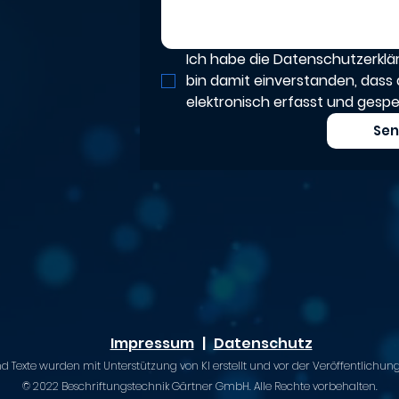
Ich habe die Datenschutzerkl
bin damit einverstanden, dass 
elektronisch erfasst und gespe
Se
Impressum
|
Datenschutz
nd Texte wurden mit Unterstützung von KI erstellt und vor der Veröffentlichung
© 2022 Beschriftungstechnik Gärtner GmbH. Alle Rechte vorbehalten.