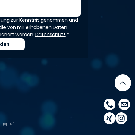
ärung zur Kenntnis genommen und 
die von mir erhobenen Daten 
ichert werden. 
Datenschutz
*
nden
 geprüft.