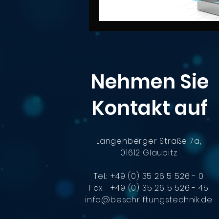
Nehmen Sie
Kontakt auf
Langenberger Straße 7a,
01612 Glaubitz
Tel.:
+49 (0) 35 26 5 526 - 0
Fax: +49 (0) 35 26 5 526 - 45
info@beschriftungstechnik.de