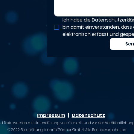
Ich habe die Datenschutzerkl
bin damit einverstanden, dass 
elektronisch erfasst und gespe
Se
Impressum
|
Datenschutz
nd Texte wurden mit Unterstützung von KI erstellt und vor der Veröffentlichung
© 2022 Beschriftungstechnik Gärtner GmbH. Alle Rechte vorbehalten.