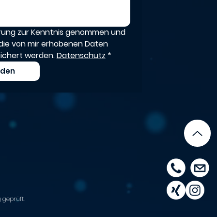
ärung zur Kenntnis genommen und 
die von mir erhobenen Daten 
ichert werden. 
Datenschutz
*
nden
 geprüft.