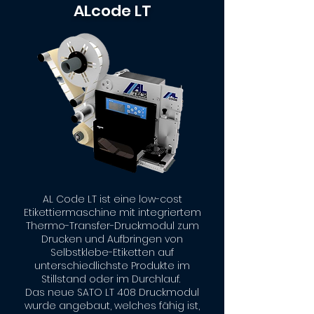
ALcode LT
AL Code LT ist eine low-cost
Etikettiermaschine mit integriertem
Thermo-Transfer-Druckmodul zum
Drucken und Aufbringen von
Selbstklebe-Etiketten auf
unterschiedlichste Produkte im
Stillstand oder im Durchlauf.
Das neue SATO LT 408 Druckmodul
wurde angebaut, welches fähig ist,