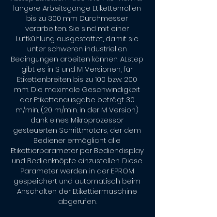
längere Arbeitsgänge Etikettenrollen
bis zu 300 mm Durchmesser
verarbeiten. Sie sind mit einer
Luftkühlung ausgestattet, damit sie
unter schweren industriellen
Bedingungen arbeiten können. ALstep
gibt es in S und M Versionen, für
Etikettenbreiten bis zu 100 bzw. 200
mm. Die maximale Geschwindigkeit
der Etikettenausgabe beträgt 30
m/min. (20 m/min. in der M Version)
dank eines Mikroprozessor
gesteuerten Schrittmotors, der dem
Bediener ermöglicht alle
Etikettierparameter per Bediendisplay
und Bedienknöpfe einzustellen. Diese
Parameter werden in der EPROM
gespeichert und automatisch beim
Anschalten der Etikettiermaschine
abgerufen.