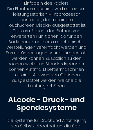
Einfädeln des Papiers.
Die Etikettiermaschine wird mit einem
leistungsstarken Mikroprozessor
gesteuert, der mit einem
TouchScreen-Display ausgestattet ist.
Dies ermöglicht den Betrieb von
erweiterten Funktionen, da für den
Bediener komplizierte mechanische
Verstellungen vereinfacht werden und
Formatänderungen schnell umgestellt
werden können. Zusätzlich zu den
hochentwickelten Standardspendern
können ALritma-Etikettiermaschinen
mit einer Auswahl von Optionen
ausgestattet werden, welche die
Leistung erhöhen.
ALcode -
Druck- und
Spendesysteme
Die Systeme für Druck und Anbringung
von Selbstklebeetiketten, die über