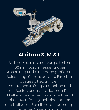
ALritma S, M & L
ALritma X ist mit einer vergrößerten
400 mm Durchmesser großen
Abspulung und einer noch größeren
Aufspulung für transparente Etiketten
ausgestattet, um den
Produktionsumfang zu erhöhen und
die Ausfallzeiten zu reduzieren. Die
Etikettierspendegeschwindigkeit reicht
bis zu 40 m/min (dank einer neuen
und kraftvollen Schrittmotorsteuerung)
bei einer Anwendung von