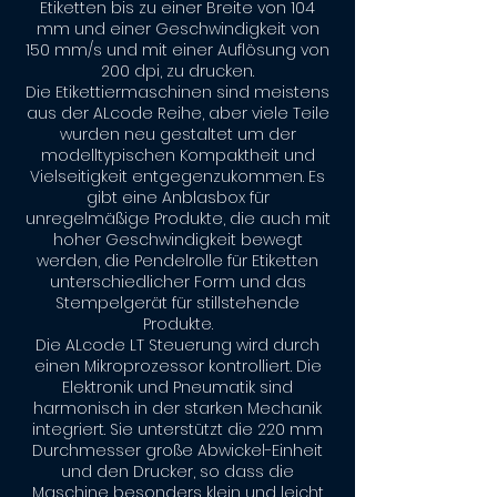
Etiketten bis zu einer Breite von 104
mm und einer Geschwindigkeit von
150 mm/s und mit einer Auflösung von
200 dpi, zu drucken.
Die Etikettiermaschinen sind meistens
aus der ALcode Reihe, aber viele Teile
wurden neu gestaltet um der
modelltypischen Kompaktheit und
Vielseitigkeit entgegenzukommen. Es
gibt eine Anblasbox für
unregelmäßige Produkte, die auch mit
hoher Geschwindigkeit bewegt
werden, die Pendelrolle für Etiketten
unterschiedlicher Form und das
Stempelgerät für stillstehende
Produkte.
Die ALcode LT Steuerung wird durch
einen Mikroprozessor kontrolliert. Die
Elektronik und Pneumatik sind
harmonisch in der starken Mechanik
integriert. Sie unterstützt die 220 mm
Durchmesser große Abwickel-Einheit
und den Drucker, so dass die
Maschine besonders klein und leicht