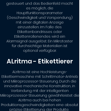
gesteuert und das Bedienfeld macht
es möglich, die
Hauptfunktionsparameter
(Geschwindigkeit und Vorspendung)
mit einer digitalen Anzeige
einzustellen. Im Falle des
Etikettenbandrisses oder
Etikettenrollenendes wird ein
Alarmsignal ausgelöst. Ein Mikrotaster
für durchsichtige Materialien ist
optional verfügbar.​
ALritma - Etikettierer
ALritma ist eine Hochleistungs-
Etikettiermaschine mit Schrittmotor-Antrieb
und Mikroprozessor-Steuerung. Durch die
innovative mechanische Konstruktion, in
Verbindung mit der intelligenten
Mikroprozessor-Steuerung gewährleistet die
ALritma auch bei hohen
Produktionsgeschwindigkeiten eine absolut
präzise Etikettierung der Produkte.