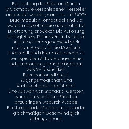
Bedruckung der Etiketten können
Druckmodule verschiedener Hersteller
eingesetzt werden, wenn sie mit SATO-
Druckmodulen kompatibel sind. Sie
wurden speziell für die automatische
Etikettierung entwickelt. Die Auflösung
beträgt 8 bzw. 12 Punkte/mm bei bis zu
300 mm/s Druckgeschwindigkeit.
In jedem ALcode ist die Mechanik,
Pneumatik und Elektronik passend zu
den typischen Anforderungen einer
industriellen Umgebung eingebaut,
was Verlässlichkeit,
Benutzerfreundlichkeit,
Zugangsmöglichkeit und
Austauschbarkeit beinhaltet.
Eine Auswahl von Standard-Geräten
wurde entwickelt, um Etiketten
anzubringen, wodurch ALcode
Etiketten in jeder Position und zu jeder
gleichmäßigen Geschwindigkeit
anbringen kann.