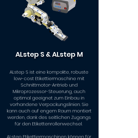
ALstep S & ALstep M
ALstep S ist eine kompakte, robuste
low-cost Etikettiermaschine mit
Schnittmotor-Antrieb und
Mikroprozessor-Steuerung, auch
optimal geeignet zum Einbau in
vorhandene Verpackungslinien. Sie
kann auch auf engem Raum montiert
werden, dank des seitlichen Zugangs
für den Etikettenrollenwechsel.
ALstep Etikettiermaschinen können für