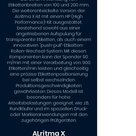
Etikettenbreiten von 100 und 200 mm.
Die weiterentwickelte Version der
ALritma X ist mit einem HP (High
Performance)-Kit ausgestattet,
bestehend sowohl aus einer
angetriebenen Aufspulung für
transparente Etiketten, als auch einem
innovativen “push-pull”-Etiketten-
Rollen-Wechsel-System. Mit diesen
Komponenten kann der Spender 90
m/min mit einer Verarbeitung von 900
Etiketten/min leisten und gleichzeitig
eine präzise Etikettenpositionierung
bei selbst wechselnden
Produktionsgeschwindigkeiten
gewährleisten. Dieses Modell ist
besonders für hohe
Arbeitsbelastungen geeignet, wie z.B.
Rundläufer und im speziellen Druck-
oder Markieranwendungen mit den
zugehörigen Prüfgeräten.
ALritma X