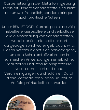
Coilbenetzung in der Metallformgebung
realisiert. Unsere Schmierstoffe sind nicht
nur umweltfreundlich, sondern bringen
auch praktische Nutzen.
Unser REA JET DOD 1.X ermöglicht eine völlig
nebelfreie, aerosolfreie und verlustlose
lokale Anwendung von Schmierstoffen,
wobei der Schmierstoff nur dort
aufgetragen wird, wo er gebraucht wird.
Dieses System eignet sich hervorragend,
um den Schmierstoffverbrauch in
zahlreichen Anwendungen erheblich zu
reduzieren und Produktionsprozesse
vollautomatisiert und ohne
Verunreinigungen durchzuführen. Durch
diese Methode kann jedes Bauteil im
Vorfeld präzise kalkuliert werden.