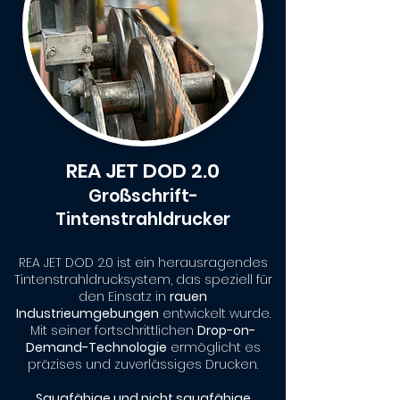
REA JET DOD 2.0
Großschrift-
Tintenstrahldrucker
REA JET DOD 2.0 ist ein herausragendes
Tintenstrahldrucksystem, das speziell für
den Einsatz in
rauen
Industrieumgebungen
entwickelt wurde.
Mit seiner fortschrittlichen
Drop-on-
Demand-Technologie
ermöglicht es
präzises und zuverlässiges Drucken.
Saugfähige und nicht saugfähige