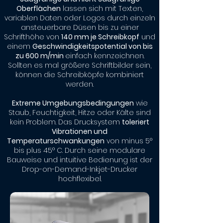
Oberflächen
lassen sich mit Texten,
variablen Daten oder Logos durch einzeln
ansteuerbare Düsen bis zu einer
Schrifthöhe von
140 mm je Schreibkopf
und
einem
Geschwindigkeitspotential von bis
zu 600 m/min
einfach kennzeichnen.
Sollten es mal größere Schriftbilder sein,
können die Schreibköpfe kombiniert
werden.
Extreme Umgebungsbedingungen
wie
Staub, Feuchtigkeit, Hitze oder Kälte sind
kein Problem. Das Drucksystem
toleriert
Vibrationen und
Temperaturschwankungen
von minus 5°
bis plus 45° C. Durch seine modulare
Bauweise und intuitive Bedienung ist der
Drop-on-Demand-Inkjet-Drucker
hochflexibel.