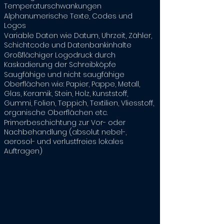
Temperaturschwankungen
Alphanumerische Texte, Codes und
Logos
Variable Daten wie Datum, Uhrzeit, Zähler,
Schichtcode und Datenbankinhalte
Großflächiger Logodruck durch
Kaskadierung der Schreibköpfe
Saugfähige und nicht saugfähige
Oberflächen wie: Papier, Pappe, Metall,
Glas, Keramik, Stein, Holz, Kunststoff,
Gummi, Folien, Teppich, Textilien, Vliesstoff,
organische Oberflächen etc.
Primerbeschichtung zur Vor- oder
Nachbehandlung (absolut nebel-,
aerosol- und verlustfreies lokales
Auftragen)