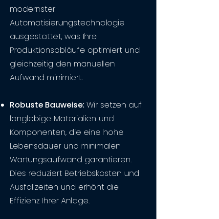
modernster
Automatisierungstechnologie
ausgestattet, was Ihre
Produktionsabläufe optimiert und
gleichzeitig den manuellen
Aufwand minimiert.
Robuste Bauweise:
Wir setzen auf
langlebige Materialien und
Komponenten, die eine hohe
Lebensdauer und minimalen
Wartungsaufwand garantieren.
Dies reduziert Betriebskosten und
Ausfallzeiten und erhöht die
Effizienz Ihrer Anlage.