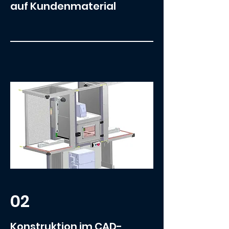
auf Kundenmaterial
02
Konstruktion im CAD-